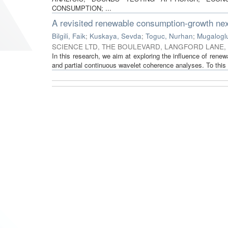
CONSUMPTION; ...
A revisited renewable consumption-growth ne
Bilgili, Faik
;
Kuskaya, Sevda
;
Toguc, Nurhan
;
Mugalogl
SCIENCE LTD, THE BOULEVARD, LANGFORD LANE,
In this research, we aim at exploring the influence of renew
and partial continuous wavelet coherence analyses. To this