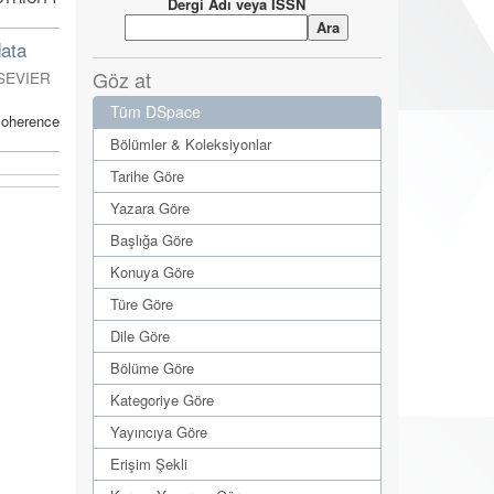
Dergi Adı veya ISSN
data
Göz at
SEVIER
Tüm DSpace
 coherence
Bölümler & Koleksiyonlar
Tarihe Göre
Yazara Göre
Başlığa Göre
Konuya Göre
Türe Göre
Dile Göre
Bölüme Göre
Kategoriye Göre
Yayıncıya Göre
Erişim Şekli